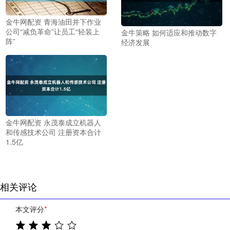
金牛网配资 青海油田井下作业
公司“减负革命”让员工“轻装上
金牛策略 如何适应和推动数字
阵”
经济发展
金牛网配资 永茂泰成立机器人
和传感技术公司 注册资本合计
1.5亿
相关评论
本文评分
*