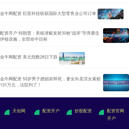
金牛网配资 巨星科技斩获国际大型零售业公司订单
配资开户 特朗普：美核潜艇发射30枚“战斧”导弹袭击
伊核设施，全部命中目标
金牛网配资 美元指数26日下跌
金牛网配资 53岁男子嫖娼前猝死，妻女向卖淫女索赔
131万元，法院判了！
天创网
配资开户
炒股配资
配资官网
开户