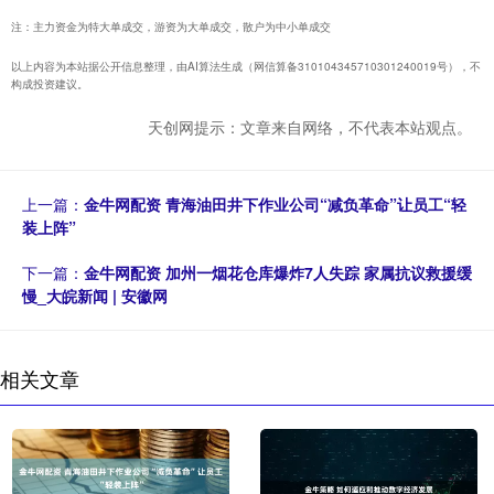
注：主力资金为特大单成交，游资为大单成交，散户为中小单成交
以上内容为本站据公开信息整理，由AI算法生成（网信算备310104345710301240019号），不
构成投资建议。
天创网提示：文章来自网络，不代表本站观点。
上一篇：
金牛网配资 青海油田井下作业公司“减负革命”让员工“轻
装上阵”
下一篇：
金牛网配资 加州一烟花仓库爆炸7人失踪 家属抗议救援缓
慢_大皖新闻 | 安徽网
相关文章