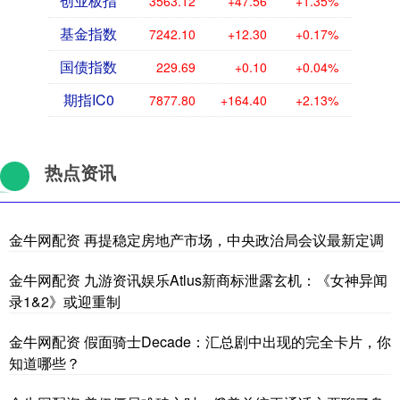
创业板指
3563.12
+47.56
+1.35%
基金指数
7242.10
+12.30
+0.17%
国债指数
229.69
+0.10
+0.04%
期指IC0
7877.80
+164.40
+2.13%
热点资讯
金牛网配资 再提稳定房地产市场，中央政治局会议最新定调
金牛网配资 九游资讯娱乐Atlus新商标泄露玄机：《女神异闻
录1&2》或迎重制
金牛网配资 假面骑士Decade：汇总剧中出现的完全卡片，你
知道哪些？