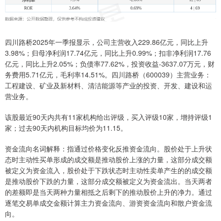
四川路桥2025年一季报显示，公司主营收入229.86亿元，同比上升
3.98%；归母净利润17.74亿元，同比上升0.99%；扣非净利润17.76
亿元，同比上升2.05%；负债率77.62%，投资收益-3637.07万元，财
务费用5.71亿元，毛利率14.51%。四川路桥（600039）主营业务：
工程建设、矿业及新材料、清洁能源等产业的投资、开发、建设和运
营业务。
该股最近90天内共有11家机构给出评级，买入评级10家，增持评级1
家；过去90天内机构目标均价为11.15。
资金流向名词解释：指通过价格变化反推资金流向。股价处于上升状
态时主动性买单形成的成交额是推动股价上涨的力量，这部分成交额
被定义为资金流入，股价处于下跌状态时主动性卖单产生的的成交额
是推动股价下跌的力量，这部分成交额被定义为资金流出。当天两者
的差额即是当天两种力量相抵之后剩下的推动股价上升的净力。通过
逐笔交易单成交金额计算主力资金流向、游资资金流向和散户资金流
向。