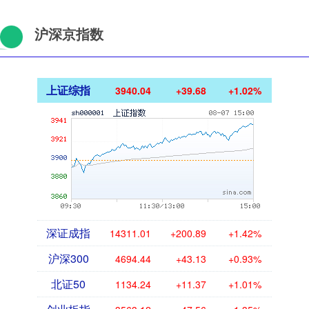
沪深京指数
上证综指
3940.04
+39.68
+1.02%
深证成指
14311.01
+200.89
+1.42%
沪深300
4694.44
+43.13
+0.93%
北证50
1134.24
+11.37
+1.01%