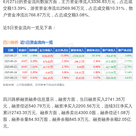
6月27日的资金流向数据方面，主力资金净流入3336.83万元，占总成
交额13.39%，游资资金净流出2569.96万元，占总成交额10.31%，散
户资金净流出766.87万元，占总成交额3.08%。
近5日资金流向一览见下表：
四川路桥融资融券信息显示，融资方面，当日融资买入2741.35万
元，融资偿还540.79万元，融资净买入2200.56万元，连续3日净买入
累计2743.35万元。融券方面，融券卖出4300.0股，融券偿还1.08万
股，融券余量84.93万股，融券余额845.9万元。融资融券余额2.05亿
元。