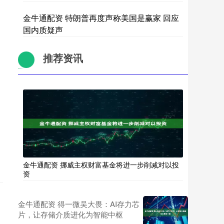
金牛通配资 特朗普再度声称美国是赢家 回应
国内质疑声
推荐资讯
金牛通配资 挪威主权财富基金将进一步削减对以投
资
金牛通配资 得一微吴大畏：AI存力芯
片，让存储介质进化为智能中枢