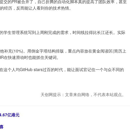
提交的PR被合并了，自己折腾的自动化脚本真的提高了团队效率，甚至
规"的经历，反而能让人看到你的技术热情。
的学生管理系统写到上周刚完成的需求，时间线拉得比长江还长。实际
+其他补充(10%)。用倒金字塔结构排版，重点内容放在黄金阅读区(简历上
HR在快速滑动时也能抓住关键词。
人均GitHub stars过百的时代，能让面试官记住一个与众不同的
天创网提示：文章来自网络，不代表本站观点。
.67亿港元
喜