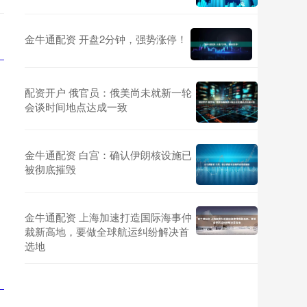
金牛通配资 开盘2分钟，强势涨停！
配资开户 俄官员：俄美尚未就新一轮
会谈时间地点达成一致
金牛通配资 白宫：确认伊朗核设施已
被彻底摧毁
金牛通配资 上海加速打造国际海事仲
裁新高地，要做全球航运纠纷解决首
选地