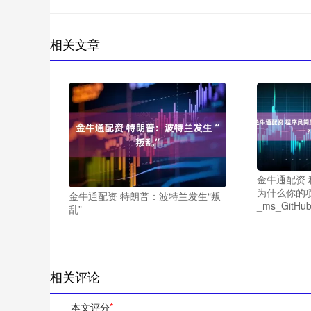
相关文章
金牛通配资
为什么你的
金牛通配资 特朗普：波特兰发生“叛
_ms_GitH
乱”
相关评论
本文评分
*