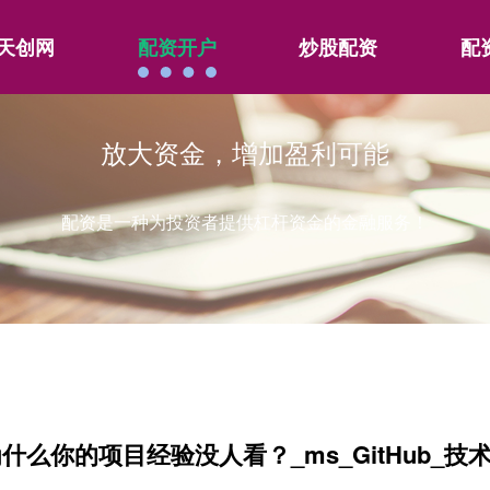
天创网
配资开户
炒股配资
配
放大资金，增加盈利可能
配资是一种为投资者提供杠杆资金的金融服务！
么你的项目经验没人看？_ms_GitHub_技