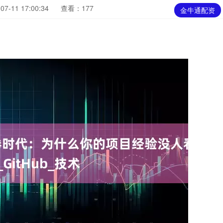
7-11 17:00:34
查看：177
金牛通配资