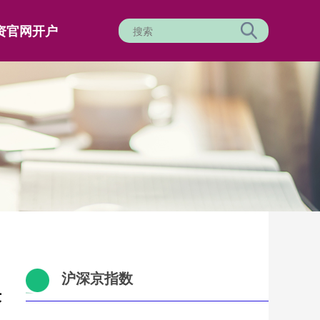
资官网开户
沪深京指数
术