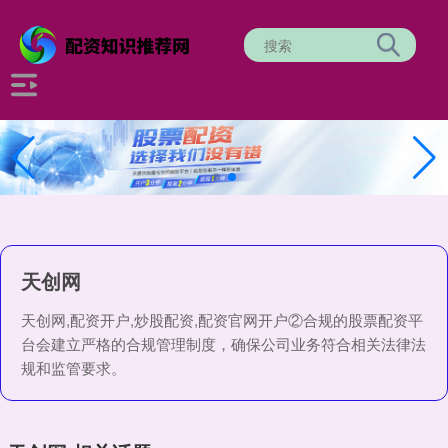
天创网
天创网,配资开户,炒股配资,配资官网开户②合规的股票配资平
台会建立严格的合规管理制度，确保公司业务符合相关法律法
规和监管要求。