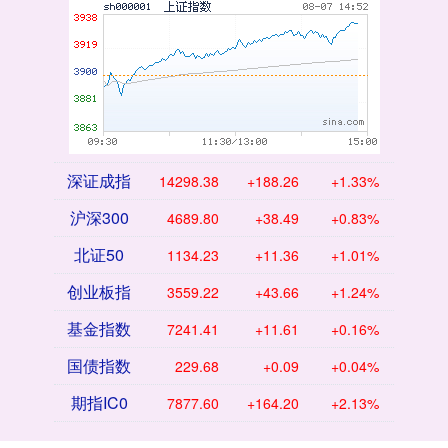
深证成指
14298.30
+188.18
+1.33%
沪深300
4689.95
+38.64
+0.83%
北证50
1134.25
+11.37
+1.01%
创业板指
3559.21
+43.65
+1.24%
基金指数
7241.44
+11.64
+0.16%
国债指数
229.68
+0.09
+0.04%
期指IC0
7878.00
+164.60
+2.13%