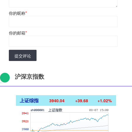
你的昵称
*
你的邮箱
*
提交评论
沪深京指数
上证综指
3940.04
+39.68
+1.02%