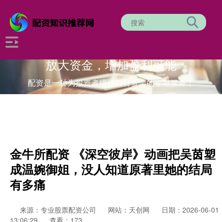
放大资金，增加盈利可能
配资是一种为投资者提供杠杆资金的金融服务！
金牛所配资 《深空彼岸》动画把吴茵塑
成温婉御姐，没人知道原著里她的结局
有多痛
来源：专业股票配资公司
网站：天创网
日期：2026-06-01
13:06:29
查看：173