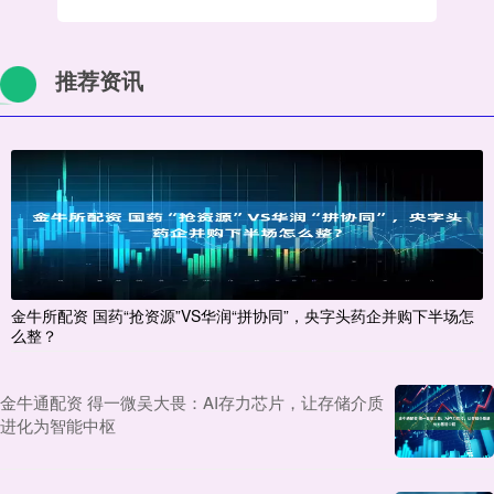
推荐资讯
金牛所配资 国药“抢资源”VS华润“拼协同”，央字头药企并购下半场怎
么整？
金牛通配资 得一微吴大畏：AI存力芯片，让存储介质
进化为智能中枢