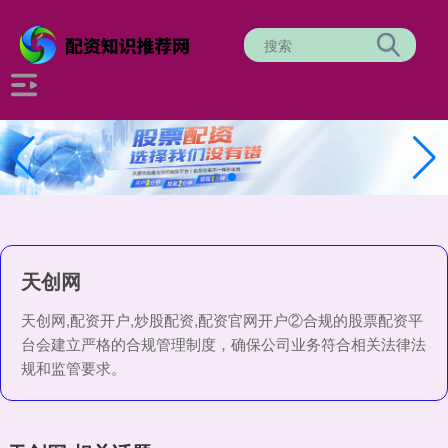
天创网
天创网,配资开户,炒股配资,配资官网开户②合规的股票配资平
台会建立严格的合规管理制度，确保公司业务符合相关法律法
规和监管要求。