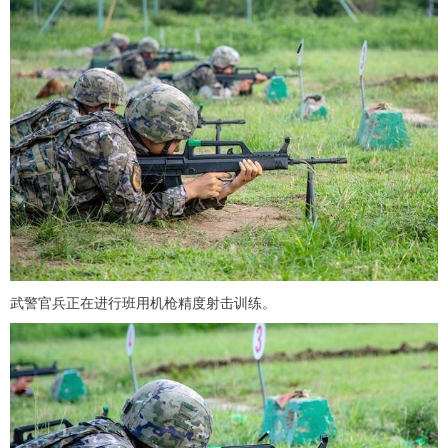
武警官兵正在进行班用机枪精度射击训练。