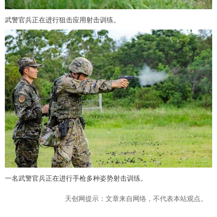
武警官兵正在进行狙击应用射击训练。
一名武警官兵正在进行手枪多种姿势射击训练。
天创网提示：文章来自网络，不代表本站观点。