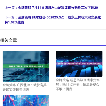
上一篇：
金牌策略 7月31日四川乐山罡宸废钢收购价二次下调20
下一篇：
金牌策略 纳尔股份(002825.SZ)：股东王树明大宗交易减
持1.02%股份
相关文章
金牌策略 杨思琦谈直播带货辛
酸：晚11点开播，怕流失观众
金牌策略 广西北海：武警官兵
不敢上厕所
开展实弹射击训练