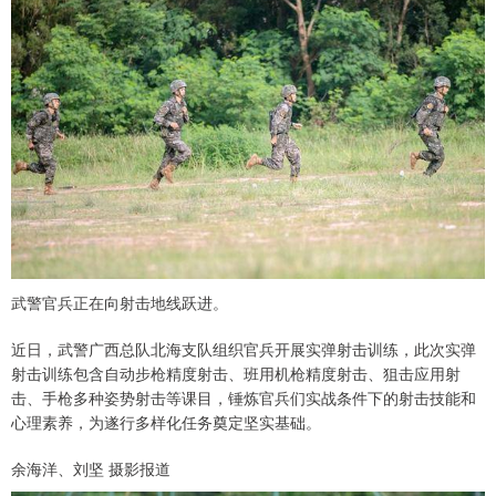
武警官兵正在向射击地线跃进。
近日，武警广西总队北海支队组织官兵开展实弹射击训练，此次实弹
射击训练包含自动步枪精度射击、班用机枪精度射击、狙击应用射
击、手枪多种姿势射击等课目，锤炼官兵们实战条件下的射击技能和
心理素养，为遂行多样化任务奠定坚实基础。
余海洋、刘坚 摄影报道