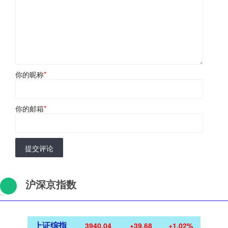
你的昵称
*
你的邮箱
*
提交评论
沪深京指数
上证综指
3940.04
+39.68
+1.02%