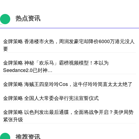
热点资讯
金牌策略 香港楼市火热，周润发豪宅却降价6000万港元没人
要
金牌策略 神秘「欢乐马」霸榜视频模型！本以为
Seedance2.0已封神…
金牌策略 海贼王四皇玲玲Cos，这牛仔玲玲简直太太太绝了
金牌策略 全国人大常委会举行宪法宣誓仪式
金牌策略 以色列发出最后通牒，全面将战争开启？美伊局势
紧张升级
推荐资讯