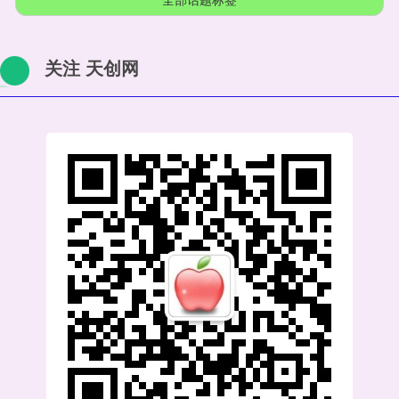
关注 天创网