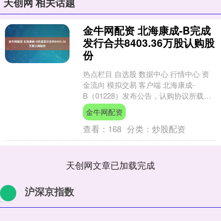
天创网 相关话题
金牛网配资 北海康成-B完成
发行合共8403.36万股认购股
份
热点栏目 自选股 数据中心 行情中心 资
金流向 模拟交易 客户端 北海康成-
B（01228）发布公告，认购协议所载条
件已获达成，并已根据认购协议的条款
金牛网配资
及条件于2....
查看：
168
分类：
炒股配资
天创网文章已加载完成
沪深京指数