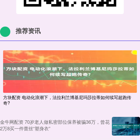
推荐资讯
方块配资 电动化浪潮下，法拉利兰博基尼玛莎拉蒂如何续写超跑传
奇?
金牛网配资 70岁老人做私密部位保养被骗36万，曾花
2万8买一件蕾丝“塑身衣”