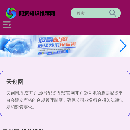
天创网
天创网,配资开户,炒股配资,配资官网开户②合规的股票配资平
台会建立严格的合规管理制度，确保公司业务符合相关法律法
规和监管要求。