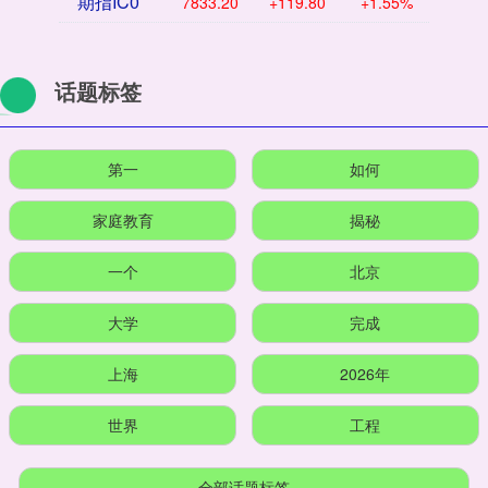
期指IC0
7833.20
+119.80
+1.55%
话题标签
第一
如何
家庭教育
揭秘
一个
北京
大学
完成
上海
2026年
世界
工程
全部话题标签