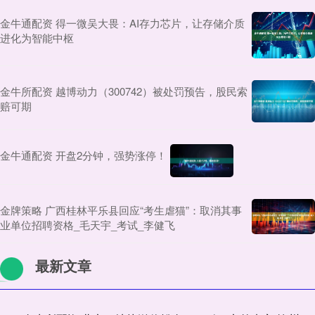
金牛通配资 得一微吴大畏：AI存力芯片，让存储介质
进化为智能中枢
金牛所配资 越博动力（300742）被处罚预告，股民索
赔可期
金牛通配资 开盘2分钟，强势涨停！
金牌策略 广西桂林平乐县回应“考生虐猫”：取消其事
业单位招聘资格_毛天宇_考试_李健飞
最新文章